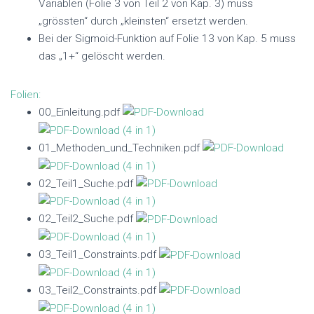
Variablen (Folie 3 von Teil 2 von Kap. 3) muss
„grössten“ durch „kleinsten“ ersetzt werden.
Bei der Sigmoid-Funktion auf Folie 13 von Kap. 5 muss
das „1+“ gelöscht werden.
Folien:
00_Einleitung.pdf
01_Methoden_und_Techniken.pdf
02_Teil1_Suche.pdf
02_Teil2_Suche.pdf
03_Teil1_Constraints.pdf
03_Teil2_Constraints.pdf