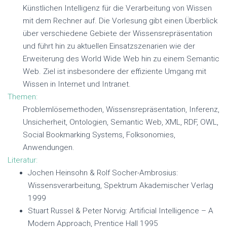
Künstlichen Intelligenz für die Verarbeitung von Wissen
mit dem Rechner auf. Die Vorlesung gibt einen Überblick
über verschiedene Gebiete der Wissensrepräsentation
und führt hin zu aktuellen Einsatzszenarien wie der
Erweiterung des World Wide Web hin zu einem Semantic
Web. Ziel ist insbesondere der effiziente Umgang mit
Wissen in Internet und Intranet.
Themen:
Problemlösemethoden, Wissensrepräsentation, Inferenz,
Unsicherheit, Ontologien, Semantic Web, XML, RDF, OWL,
Social Bookmarking Systems, Folksonomies,
Anwendungen.
Literatur:
Jochen Heinsohn & Rolf Socher-Ambrosius:
Wissensverarbeitung, Spektrum Akademischer Verlag
1999
Stuart Russel & Peter Norvig: Artificial Intelligence – A
Modern Approach, Prentice Hall 1995