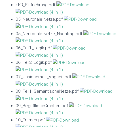
4KR_Einfuehrung.pdf
05_Neuronale Netze.pdf
05_Neuronale Netze_Nachtrag.pdf
06_Teil1_Logik.pdf
06_Teil2_Logik.pdf
07_Unsicherheit_Vagheit.pdf
08_Teil1_SemantischeNetze.pdf
09_BegrifflicheGraphen.pdf
10_Frames.pdf