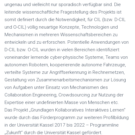
ungenau und vielleicht nur sporadisch verfügbar sind. Die
leitende wissenschaftliche Fragestellung des Projekts ist
somit definiert durch die Notwendigkeit, für CIL (bzw. D-CIL
und O-CIL) völlig neuartige Konzepte, Technologien und
Mechanismen in mehreren Wissenschaftsbereichen zu
entwickeln und zu erforschen. Potentielle Anwendungen von
D-CIL bzw. O-CIL wurden in vielen Bereichen identifiziert:
voneinander lernende cyber-physische Systeme, Teams von
autonomen Robotern, kooperierende autonome Fahrzeuge,
verteilte Systeme zur Angriffserkennung in Rechnernetzen,
Gestaltung von Zusammenarbeitsmechanismen zur Lösung
von Aufgaben unter Einsatz von Mechanismen des
Collaboration Engineering, Crowdsourcing zur Nutzung der
Expertise einer undefinierten Masse von Menschen etc.
Das Projekt „Grundlagen Kollaboratives Interaktives Lernen“
wurde durch das Förderprogramm zur weiteren Profilbildung
in der Universität Kassel 2017 bis 2022 – Programmline
„Zukunft“ durch die Universität Kassel gefördert.