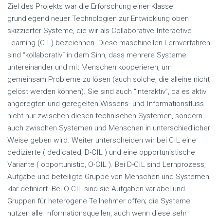
Ziel des Projekts war die Erforschung einer Klasse
grundlegend neuer Technologien zur Entwicklung oben
skizzierter Systeme, die wir als Collaborative Interactive
Learning (CIL) bezeichnen. Diese maschinellen Lernverfahren
sind “kollaborativ“ in dem Sinn, dass mehrere Systeme
untereinander und mit Menschen kooperieren, um
gemeinsam Probleme zu lösen (auch solche, die alleine nicht
gelöst werden können). Sie sind auch “interaktiv”, da es aktiv
angeregten und geregelten Wissens- und Informationsfluss
nicht nur zwischen diesen technischen Systemen, sondern
auch zwischen Systemen und Menschen in unterschiedlicher
Weise geben wird. Weiter unterscheiden wir bei CIL eine
dedizierte ( dedicated, D-CIL ) und eine opportunistische
Variante ( opportunistic, O-CIL ). Bei D-CIL sind Lernprozess,
Aufgabe und beteiligte Gruppe von Menschen und Systemen
klar definiert. Bei O-CIL sind sie Aufgaben variabel und
Gruppen für heterogene Teilnehmer offen; die Systeme
nutzen alle Informationsquellen, auch wenn diese sehr