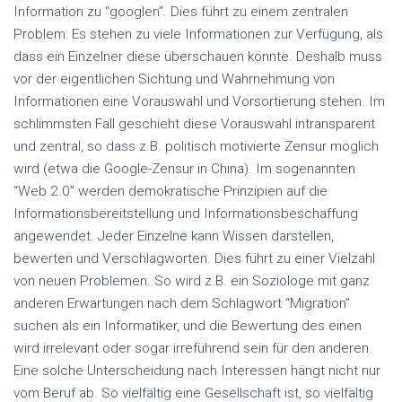
Information zu “googlen”. Dies führt zu einem zentralen
Problem: Es stehen zu viele Informationen zur Verfügung, als
dass ein Einzelner diese überschauen könnte. Deshalb muss
vor der eigentlichen Sichtung und Wahrnehmung von
Informationen eine Vorauswahl und Vorsortierung stehen. Im
schlimmsten Fall geschieht diese Vorauswahl intransparent
und zentral, so dass z.B. politisch motivierte Zensur möglich
wird (etwa die Google-Zensur in China). Im sogenannten
“Web 2.0” werden demokratische Prinzipien auf die
Informationsbereitstellung und Informationsbeschaffung
angewendet. Jeder Einzelne kann Wissen darstellen,
bewerten und Verschlagworten. Dies führt zu einer Vielzahl
von neuen Problemen. So wird z.B. ein Soziologe mit ganz
anderen Erwartungen nach dem Schlagwort “Migration”
suchen als ein Informatiker, und die Bewertung des einen
wird irrelevant oder sogar irreführend sein für den anderen.
Eine solche Unterscheidung nach Interessen hängt nicht nur
vom Beruf ab. So vielfältig eine Gesellschaft ist, so vielfältig