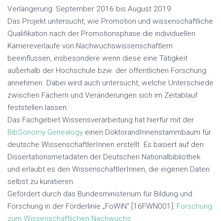
Verlängerung: September 2016 bis August 2019
Das Projekt untersucht, wie Promotion und wissenschaftliche
Qualifikation nach der Promotionsphase die individuellen
Karriereverläufe von Nachwuchswissenschaftlern
beeinflussen, insbesondere wenn diese eine Tätigkeit
außerhalb der Hochschule bzw. der öffentlichen Forschung
annehmen. Dabei wird auch untersucht, welche Unterschiede
zwischen Fächern und Veränderungen sich im Zeitablauf
feststellen lassen.
Das Fachgebiet Wissensverarbeitung hat hierfür mit der
BibSonomy Genealogy
einen DoktorandInnenstammbaum für
deutsche WissenschaftlerInnen erstellt. Es basiert auf den
Dissertationsmetadaten der Deutschen Nationalbibliothek
und erlaubt es den WissenschaftlerInnen, die eigenen Daten
selbst zu kuratieren.
Gefördert durch das Bundesministerium für Bildung und
Forschung in der Förderlinie „FoWiN“ [16FWN001]:
Forschung
zum Wissenschaftlichen Nachwuchs.