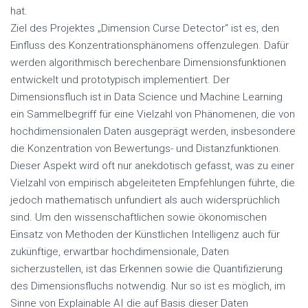
hat.
Ziel des Projektes „Dimension Curse Detector“ ist es, den
Einfluss des Konzentrationsphänomens offenzulegen. Dafür
werden algorithmisch berechenbare Dimensionsfunktionen
entwickelt und prototypisch implementiert. Der
Dimensionsfluch ist in Data Science und Machine Learning
ein Sammelbegriff für eine Vielzahl von Phänomenen, die von
hochdimensionalen Daten ausgeprägt werden, insbesondere
die Konzentration von Bewertungs- und Distanzfunktionen.
Dieser Aspekt wird oft nur anekdotisch gefasst, was zu einer
Vielzahl von empirisch abgeleiteten Empfehlungen führte, die
jedoch mathematisch unfundiert als auch widersprüchlich
sind. Um den wissenschaftlichen sowie ökonomischen
Einsatz von Methoden der Künstlichen Intelligenz auch für
zukünftige, erwartbar hochdimensionale, Daten
sicherzustellen, ist das Erkennen sowie die Quantifizierung
des Dimensionsfluchs notwendig. Nur so ist es möglich, im
Sinne von Explainable AI die auf Basis dieser Daten