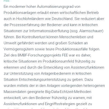
FEE
Ein moderner hoher Automatisierungsgrad von
Produktionsanlagen erlaubt einen wirtschaftlichen Betrieb
auch in Hochlohnländern wie Deutschland. Sie reduziert aber
die Prozesserfahrung der Bediener und kann in kritischen
Situationen zur Informationsüberflutung (sog. Alarmschauer)
führen. Bei Kontrollverlust können Menschenleben und
Umwelt gefährdet werden und großen Schäden an
Vermögensgütern sowie teure Produktionsausfälle folgen.
Ziel des BMBF-Forschungsprojekts FEE war es daher,
kritische Situationen im Produktionsumfeld frühzeitig zu
erkennen und durch die Entwicklung von Assistenzfunktionen
zur Unterstützung von Anlagenbedienern in kritischen
Situation Entscheidungsunterstützung zu geben. Dazu
wurden mittels der in den Anlagen vorliegenden heterogenen
Massendaten geeignete Big-Data-Echtzeit-Methoden
entwickelt, um den Bediener frühzeitig zu warnen, mit
Assistenzfunktionen und Eingriffsstrategien gezielt zu