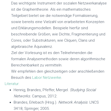
Das wichtigste Instrument der sozialen Netzwerkanalyse
ist die Graphentheorie. Als ein mathematisches
Teilgebiet bietet sie die notwendige Formalisierung,
sowie bereits eine Vielzahl von erarbeiteten Konzepten
und Erklärungsmodellen. Beispiele hierfür sind
beschreibende Größen, wie Dichte, Fragmentierung und
Cores, oder Substrukturen, wie Cliquen, Clans und
algebraische Äquivalenz.
Ziel der Vorlesung ist es den Teilnehmenden die
formalen Analysemethoden sowie deren algorithmische
Berechenbarkeit zu vermitteln.
Wir empfehlen den gleichzeitigen oder anschließenden
Besuch des
Labor Netzwerke
.
Literatur:
Hennig, Brandes, Pfeffer, Mergel.
Studying Social
Networks.
Campus, 2012.
Brandes, Erlebach (Hrsg.).
Network Analysis
. LNCS
3418, Springer, 2005.