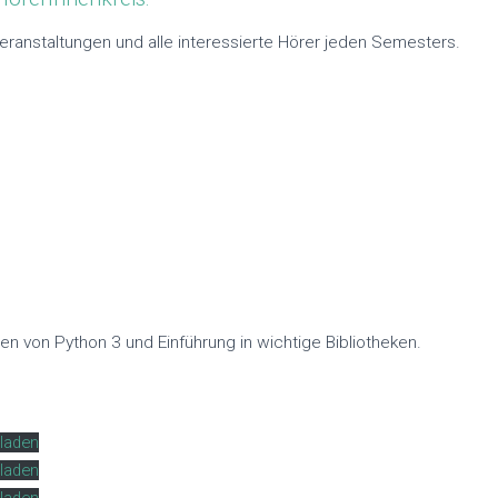
ranstaltungen und alle interessierte Hörer jeden Semesters.
 von Python 3 und Einführung in wichtige Bibliotheken.
laden
laden