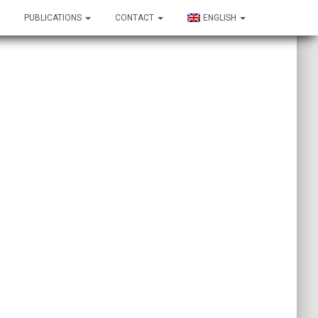
PUBLICATIONS
PUBLICATIONS
CONTACT
CONTACT
ENGLISH
ENGLISH