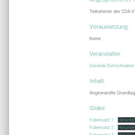
Teilnehmer der CDA-Ve
Voraussetzung:
Keine
Veranstalter:
Dominik Dürrschnabel
Inhalt:
Angewandte Grundlagen
Slides:
Foliensatz 1:
Herunter
Foliensatz 2:
Herunter