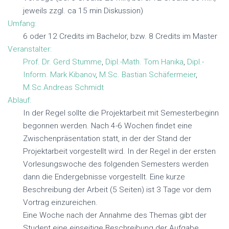
jeweils zzgl. ca 15 min Diskussion)
Umfang:
6 oder 12 Credits im Bachelor, bzw. 8 Credits im Master
Veranstalter:
Prof. Dr. Gerd Stumme
,
Dipl.-Math. Tom Hanika
,
Dipl.-
Inform. Mark Kibanov
,
M.Sc. Bastian Schäfermeier
,
M.Sc.Andreas Schmidt
Ablauf:
In der Regel sollte die Projektarbeit mit Semesterbeginn
begonnen werden. Nach 4-6 Wochen findet eine
Zwischenpräsentation statt, in der der Stand der
Projektarbeit vorgestellt wird. In der Regel in der ersten
Vorlesungswoche des folgenden Semesters werden
dann die Endergebnisse vorgestellt. Eine kurze
Beschreibung der Arbeit (5 Seiten) ist 3 Tage vor dem
Vortrag einzureichen.
Eine Woche nach der Annahme des Themas gibt der
Student eine einseitige Beschreibung der Aufgabe,