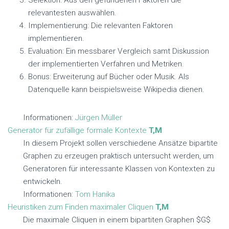
Selektion: Aus den gefundenen Faktoren die
relevantesten auswählen.
Implementierung: Die relevanten Faktoren
implementieren.
Evaluation: Ein messbarer Vergleich samt Diskussion
der implementierten Verfahren und Metriken.
Bonus: Erweiterung auf Bücher oder Musik. Als
Datenquelle kann beispielsweise Wikipedia dienen.
Informationen:
Jürgen Müller
Generator für zufällige formale Kontexte
T,M
In diesem Projekt sollen verschiedene Ansätze bipartite
Graphen zu erzeugen praktisch untersucht werden, um
Generatoren für interessante Klassen von Kontexten zu
entwickeln.
Informationen:
Tom Hanika
Heuristiken zum Finden maximaler Cliquen
T,M
Die maximale Cliquen in einem bipartiten Graphen $G$