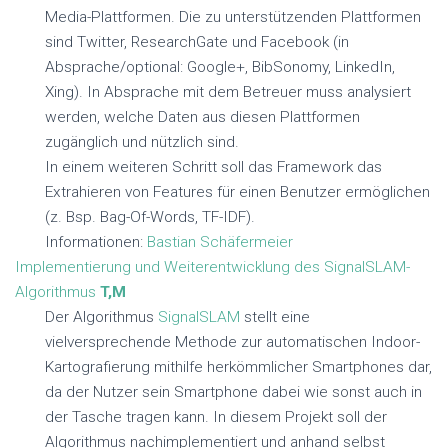
Media-Plattformen. Die zu unterstützenden Plattformen
sind Twitter, ResearchGate und Facebook (in
Absprache/optional: Google+, BibSonomy, LinkedIn,
Xing). In Absprache mit dem Betreuer muss analysiert
werden, welche Daten aus diesen Plattformen
zugänglich und nützlich sind.
In einem weiteren Schritt soll das Framework das
Extrahieren von Features für einen Benutzer ermöglichen
(z. Bsp. Bag-Of-Words, TF-IDF).
Informationen:
Bastian Schäfermeier
Implementierung und Weiterentwicklung des SignalSLAM-
Algorithmus
T,M
Der Algorithmus
SignalSLAM
stellt eine
vielversprechende Methode zur automatischen Indoor-
Kartografierung mithilfe herkömmlicher Smartphones dar,
da der Nutzer sein Smartphone dabei wie sonst auch in
der Tasche tragen kann. In diesem Projekt soll der
Algorithmus nachimplementiert und anhand selbst