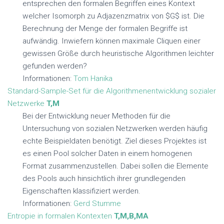
entsprechen den formalen Begriffen eines Kontext
welcher Isomorph zu Adjazenzmatrix von $G$ ist. Die
Berechnung der Menge der formalen Begriffe ist
aufwändig. Inwiefern können maximale Cliquen einer
gewissen Größe durch heuristische Algorithmen leichter
gefunden werden?
Informationen:
Tom Hanika
Standard-Sample-Set für die Algorithmenentwicklung sozialer
Netzwerke
T,M
Bei der Entwicklung neuer Methoden für die
Untersuchung von sozialen Netzwerken werden häufig
echte Beispieldaten benötigt. Ziel dieses Projektes ist
es einen Pool solcher Daten in einem homogenen
Format zusammenzustellen. Dabei sollen die Elemente
des Pools auch hinsichtlich ihrer grundlegenden
Eigenschaften klassifiziert werden.
Informationen:
Gerd Stumme
Entropie in formalen Kontexten
T,M,B,MA