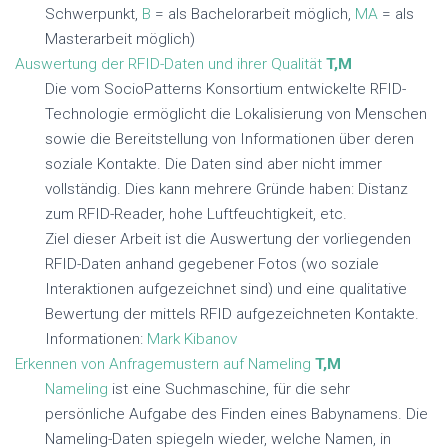
Schwerpunkt,
B
= als Bachelorarbeit möglich,
MA
= als
Masterarbeit möglich)
Auswertung der RFID-Daten und ihrer Qualität
T,M
Die vom SocioPatterns Konsortium entwickelte RFID-
Technologie ermöglicht die Lokalisierung von Menschen
sowie die Bereitstellung von Informationen über deren
soziale Kontakte. Die Daten sind aber nicht immer
vollständig. Dies kann mehrere Gründe haben: Distanz
zum RFID-Reader, hohe Luftfeuchtigkeit, etc.
Ziel dieser Arbeit ist die Auswertung der vorliegenden
RFID-Daten anhand gegebener Fotos (wo soziale
Interaktionen aufgezeichnet sind) und eine qualitative
Bewertung der mittels RFID aufgezeichneten Kontakte.
Informationen:
Mark Kibanov
Erkennen von Anfragemustern auf Nameling
T,M
Nameling
ist eine Suchmaschine, für die sehr
persönliche Aufgabe des Finden eines Babynamens. Die
Nameling-Daten spiegeln wieder, welche Namen, in